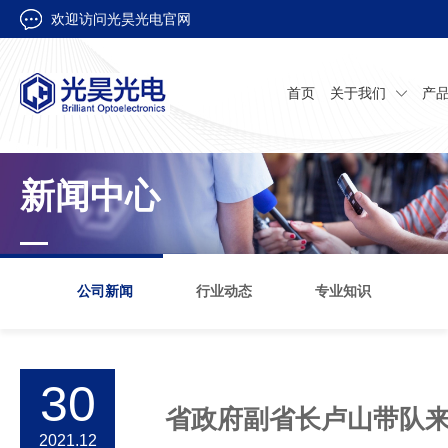
欢迎访问光昊光电官网
首页
关于我们
产
新闻中心
公司新闻
行业动态
专业知识
30
省政府副省长卢山带队
2021.12