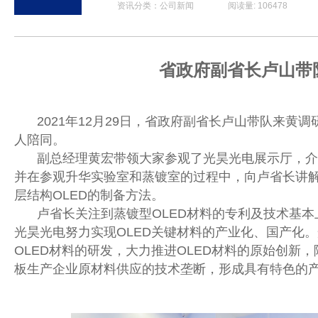
资讯分类：公司新闻 阅读量: 106478 发布时间: 2
省政府副省长卢山带
2021年12月29日，省政府副省长卢山带队来
人陪同。
副总经理黄宏带领大家参观了光昊光电展示厅，
介
并在参观升华实验室和蒸镀室的过程中，向卢省长讲解
层结构OLED的制备方法。
卢省长关注到蒸镀型
OLED材料的专利及技术基
光昊光电努力实
现OLED关键材料的产业化、国产化
OLED材料的研发，大力推进OLED材料的原始创新
板生产企业原材料供应的技术垄断，形成具有特色的