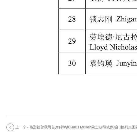
上一个 - 热烈祝贺我司首席科学家Klaus Müllen院士获得俄罗斯门捷列夫