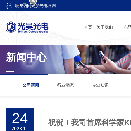
欢迎访问光昊光电官网
首页
关于我们
产
新闻中心
公司新闻
行业动态
专业知识
24
祝贺！我司首席科学家Kla
2023.11