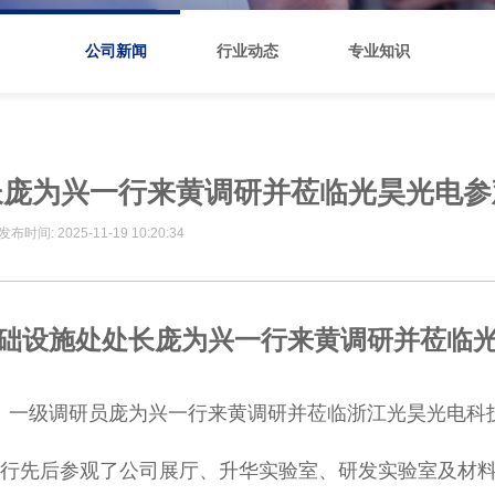
公司新闻
行业动态
专业知识
长庞为兴一行来黄调研并莅临光昊光电参
025-11-19 10:20:34
础设施处处长庞为兴一行来黄调研并莅临
处长、一级调研员庞为兴一行来黄调研并莅临浙江光昊光电
行先后参观了公司展厅、升华实验室、研发实验室及材