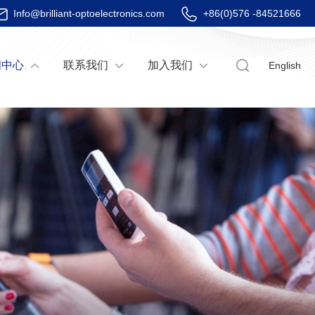
Info@brilliant-optoelectronics.com
+86(0)576 -84521666
闻中心
联系我们
加入我们
English