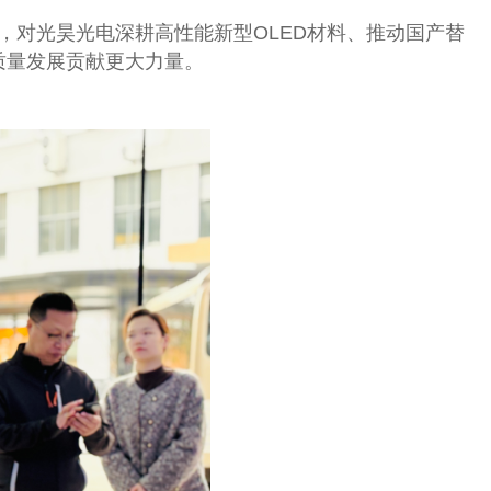
，对光昊光电深耕高性能新型OLED材料、推动国产替
质量发展贡献更大力量。