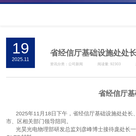
19
省经信厅基础设施处处
2025.11
资讯分类：公司新闻 阅读量: 92303 发布时间: 2
省经信厅基
2025年11月18日下午，省经信厅基础设施处
市、区相关部门领导陪同。
光昊光电物理部研发总监刘彦峰博士接待庞处长一