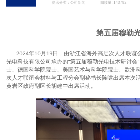
资讯分类：公司新闻 阅读量: 143792 发布时间: 2
第五届穆勒
202
4年10
月
1
9
日，由浙江省海外高层次人才联谊
光电科技有限公司承办的
“第五届穆勒光电技术研讨会
士、德国科学院院士、美国艺术与科学院院士、欧洲科
次人才联谊会材料与工程分会副秘书长陈啸出席本次
黄岩区政府副区长胡建中出席活动。