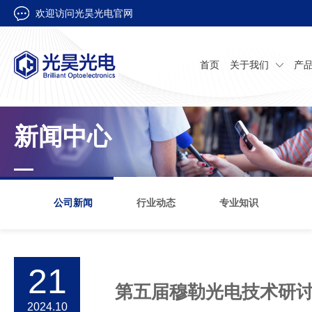
欢迎访问光昊光电官网
首页
关于我们
产
新闻中心
公司新闻
行业动态
专业知识
21
第五届穆勒光电技术研
2024.10