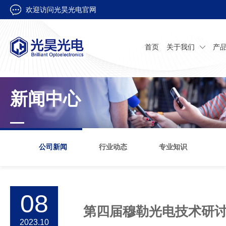
欢迎访问光昊光电官网
首页
关于我们
产
新闻中心
公司新闻
行业动态
专业知识
08
第四届穆勒光电技术研
2023.10