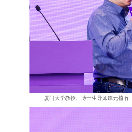
厦门大学教授、博士生导师
谭元植
作