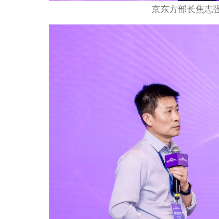
京东方部长
焦志