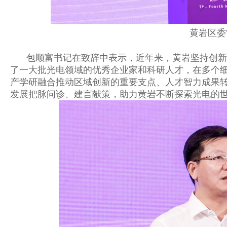
黄岩区委
包顺富书记在致辞中表示，近年来，黄岩坚持创新
了一大批光电领域的优秀企业家和科研人才，在多个
产学研融合推动区域创新的重要支点、人才智力成果
发展把脉问诊、建言献策，助力黄岩不断探索光电的