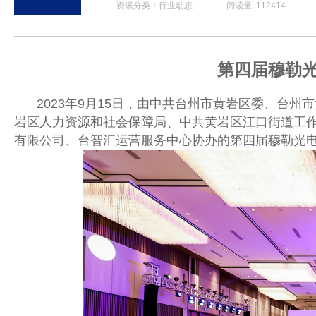
资讯分类：行业动态 阅读量: 112414 发布时间: 2
第四届穆勒
2023
年
9
月
15
日，由中共台州市黄岩区委、台州市
岩区人力资源和社会保障局、中共黄岩区江口街道工
有限公司、台智汇运营服务中心协办的第四届穆勒光