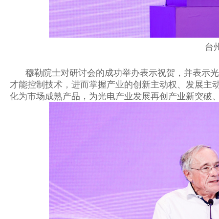
台
穆勒院士
对研讨会的成功举办表示祝贺，并表示光
才能控制技术，进而掌握产业的创新主动权、发展主
化为市场成熟产品，为光电产业发展再创产业新突破