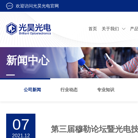
欢迎访问光昊光电官网
首页
关于我们
产
新闻中心
公司新闻
行业动态
专业知识
07
第三届穆勒论坛暨光电
2021.12