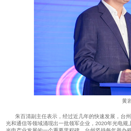
黄
朱百清副主任表示，经过近几年的快速发展，台州
光和通信等领域涌现出一批领军企业，
2020
年光电规
光电产业发展的一个重要里程碑，台州坚持每年举办