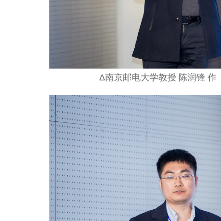
Δ南京邮电大学教授 陈润锋 