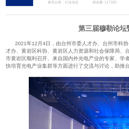
资讯分类：行业动态 阅读量: 117393 发布时间: 2
第三届穆勒论坛
2021
年
12
月
4
日，由台州市委人才办、台州市科协
才办、黄岩区科协、黄岩区人力资源和社会保障局、
市黄岩区顺利召开。来自国内外光电产业的专家、学
快培育光电产业集群等方面进行了交流与讨论，助推