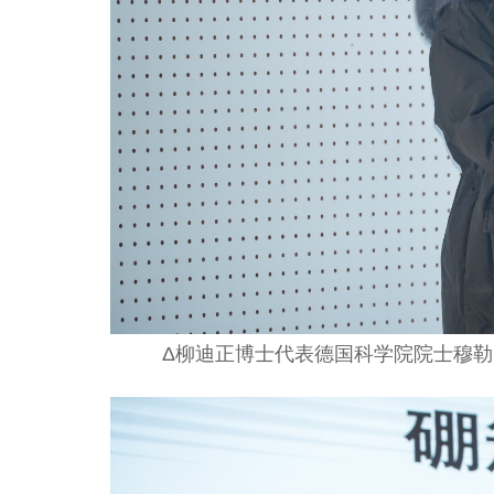
Δ柳迪正博士代表德国科学院院士穆勒